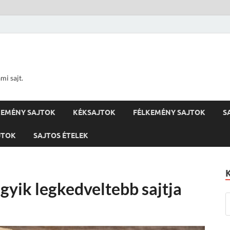
ami sajt.
EMÉNY SAJTOK
KÉKSAJTOK
FÉLKEMÉNY SAJTOK
S
JTOK
SAJTOS ÉTELEK
egyik legkedveltebb sajtja