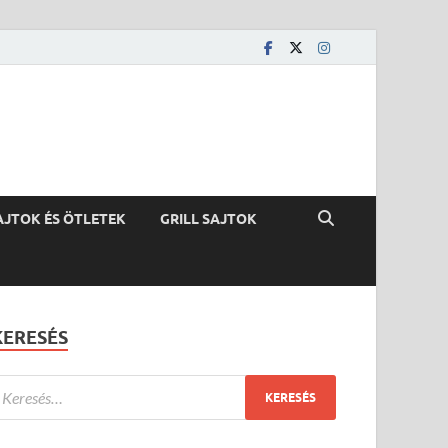
AJTOK ÉS ÖTLETEK
GRILL SAJTOK
KERESÉS