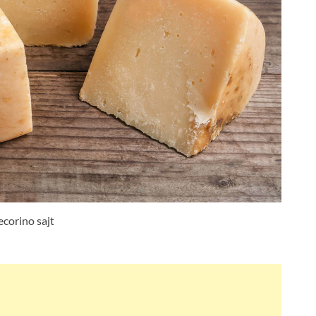
ecorino sajt