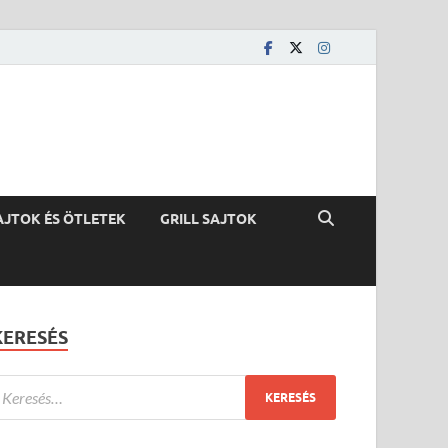
AJTOK ÉS ÖTLETEK
GRILL SAJTOK
KERESÉS