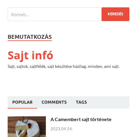
BEMUTATKOZÁS
Sajt infó
Sajt, sajtok, sajtfélék, sajt készitése házilag, minden, ami sajt.
POPULAR
COMMENTS
TAGS
A Camembert sajt története
2023.04.14.