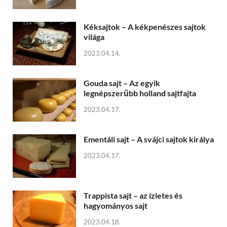
Kéksajtok – A kékpenészes sajtok
világa
2023.04.14.
Gouda sajt – Az egyik
legnépszerűbb holland sajtfajta
2023.04.17.
Ementáli sajt – A svájci sajtok királya
2023.04.17.
Trappista sajt – az ízletes és
hagyományos sajt
2023.04.18.