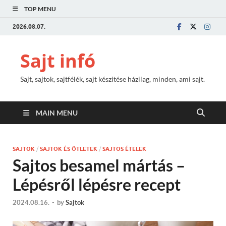
TOP MENU
2026.08.07.
Sajt infó
Sajt, sajtok, sajtfélék, sajt készitése házilag, minden, ami sajt.
MAIN MENU
SAJTOK
/
SAJTOK ÉS ÖTLETEK
/
SAJTOS ÉTELEK
Sajtos besamel mártás –
Lépésről lépésre recept
2024.08.16.
-
by
Sajtok