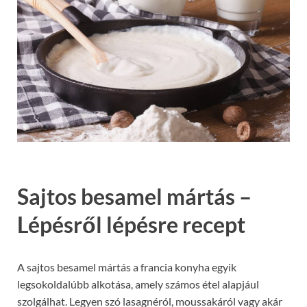
Sajtos besamel mártás –
Lépésről lépésre recept
A sajtos besamel mártás a francia konyha egyik
legsokoldalúbb alkotása, amely számos étel alapjául
szolgálhat. Legyen szó lasagnéról, moussakáról vagy akár