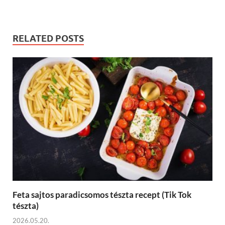
RELATED POSTS
Feta sajtos paradicsomos tészta recept (Tik Tok
tészta)
2026.05.20.