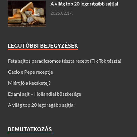
A világ top 20 legdrágább sajtjai
2025.02.17.
LEGUTÓBBI BEJEGYZÉSEK
Feta sajtos paradicsomos tészta recept (Tik Tok tészta)
Cacio e Pepe receptje
Miért jó a kecsketej?
Edami sajt – Hollandiai büszkesége
A világ top 20 legdrágább sajtjai
BEMUTATKOZÁS