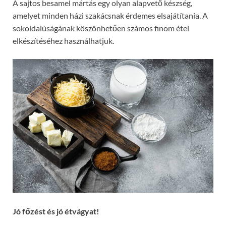
A sajtos besamel mártás egy olyan alapvető készség,
amelyet minden házi szakácsnak érdemes elsajátítania. A
sokoldalúságának köszönhetően számos finom étel
elkészítéséhez használhatjuk.
Jó főzést és jó étvágyat!