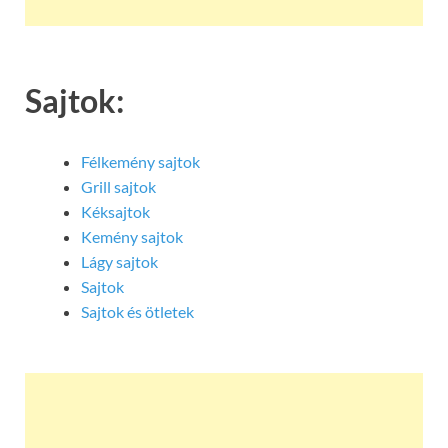
Sajtok:
Félkemény sajtok
Grill sajtok
Kéksajtok
Kemény sajtok
Lágy sajtok
Sajtok
Sajtok és ötletek