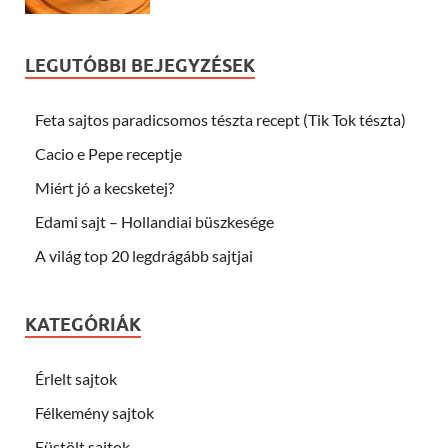
LEGUTÓBBI BEJEGYZÉSEK
Feta sajtos paradicsomos tészta recept (Tik Tok tészta)
Cacio e Pepe receptje
Miért jó a kecsketej?
Edami sajt – Hollandiai büszkesége
A világ top 20 legdrágább sajtjai
KATEGÓRIÁK
Érlelt sajtok
Félkemény sajtok
Füstölt sajtok