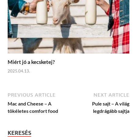
Miért jó a kecsketej?
2025.04.13.
PREVIOUS ARTICLE
NEXT ARTICLE
Mac and Cheese – A
Pule sajt – A világ
tökéletes comfort food
legdrágább sajtja
KERESÉS