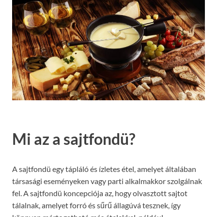
Mi az a sajtfondü?
A sajtfondü egy tápláló és ízletes étel, amelyet általában
társasági eseményeken vagy parti alkalmakkor szolgálnak
fel. A sajtfondü koncepciója az, hogy olvasztott sajtot
tálalnak, amelyet forró és sűrű állagúvá tesznek, így