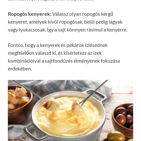
Ropogós kenyerek:
Válassz olyan ropogós kérgű
kenyeret, amelyek kívül ropogósak, belül pedig lágyak
vagy lyukacsosak. Így a sajt könnyen rásimul a kenyérre.
Fontos, hogy a kenyerek és pékáruk ízlésednek
megfelelően válaszd ki, és kísérletezz az ízek
kombinációival a sajtfondüzés élményének fokozása
érdekében.