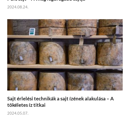
2024.08.24.
Sajt érlelési technikák a sajt ízének alakulása – A
tökéletes íz titkai
2024.05.07.