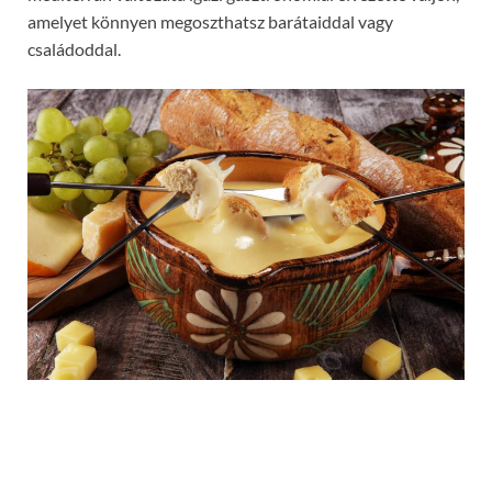
amelyet könnyen megoszthatsz barátaiddal vagy
családoddal.