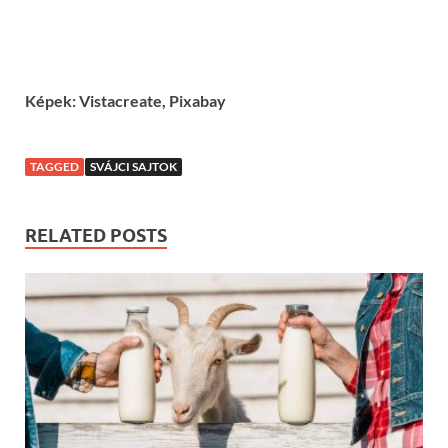
Képek: Vistacreate, Pixabay
TAGGED
SVÁJCI SAJTOK
RELATED POSTS