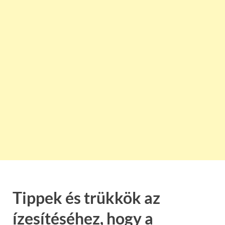
Tippek és trükkök az
ízesítéséhez, hogy a