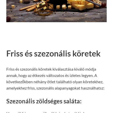
Friss és szezonális köretek
Friss és szezonális köretek kiválasztása kiváló módja
annak, hogy az étkezés változatos és ízletes legyen. A
következőkben néhány ötlet található olyan köretekhez,
amelyekhez friss, szezonális alapanyagokat használhatsz:
Szezonális zöldséges saláta: