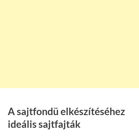
A sajtfondü elkészítéséhez
ideális sajtfajták