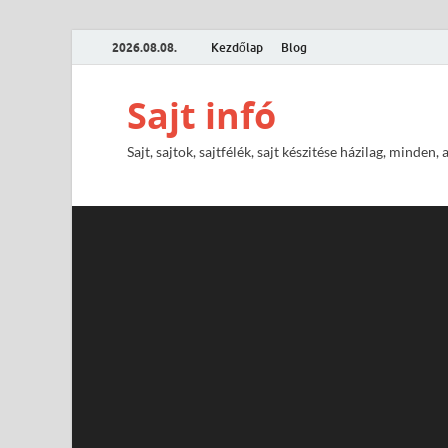
2026.08.08.
Kezdőlap
Blog
Sajt infó
Sajt, sajtok, sajtfélék, sajt készitése házilag, minden, 