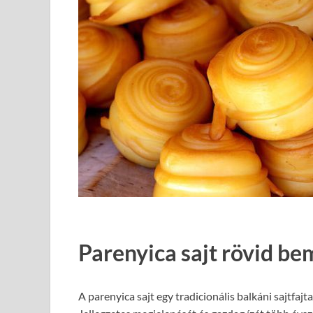
Parenyica sajt rövid b
A parenyica sajt egy tradicionális balkáni sajtfa