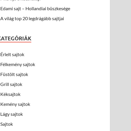
Edami sajt – Hollandiai büszkesége
A világ top 20 legdrágább sajtjai
KATEGÓRIÁK
Érlelt sajtok
Félkemény sajtok
Füstölt sajtok
Grill sajtok
Kéksajtok
Kemény sajtok
Lágy sajtok
Sajtok