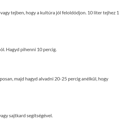
agy tejben, hogy a kultúra jól feloldódjon. 10 liter tejhez 1
jól. Hagyd pihenni 10 percig.
aposan, majd hagyd alvadni 20-25 percig anélkül, hogy
vagy sajtkard segítségével.