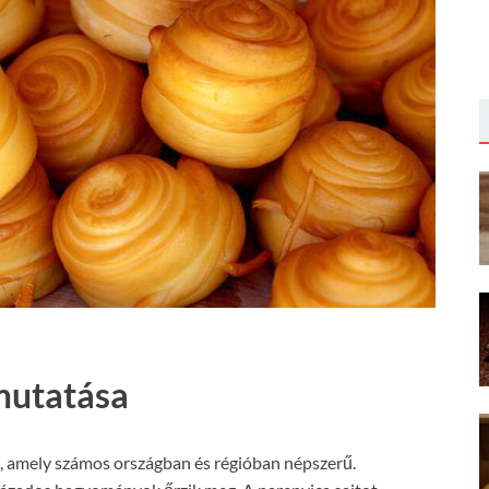
emutatása
jta, amely számos országban és régióban népszerű.