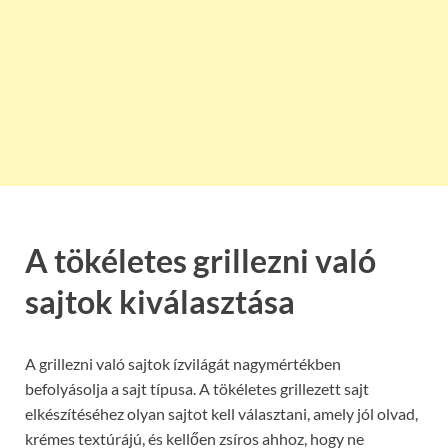
A tökéletes grillezni való
sajtok kiválasztása
A grillezni való sajtok ízvilágát nagymértékben
befolyásolja a sajt típusa. A tökéletes grillezett sajt
elkészítéséhez olyan sajtot kell választani, amely jól olvad,
krémes textúrájú, és kellően zsíros ahhoz, hogy ne