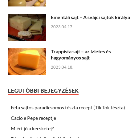
Ementáli sajt – A svájci sajtok királya
2023.04.17.
Trappista sajt – az ízletes és
hagyományos sajt
2023.04.18.
LEGUTÓBBI BEJEGYZÉSEK
Feta sajtos paradicsomos tészta recept (Tik Tok tészta)
Cacio e Pepe receptje
Miért jó a kecsketej?