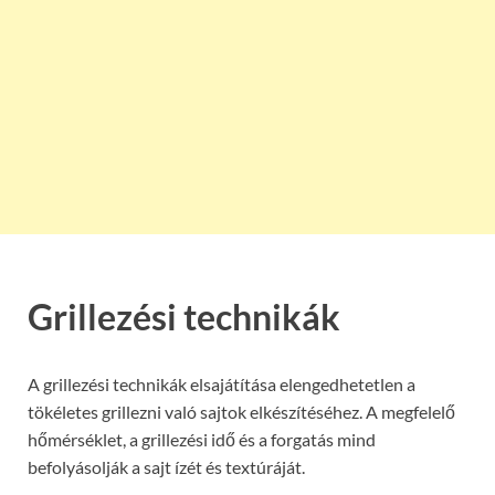
Grillezési technikák
A grillezési technikák elsajátítása elengedhetetlen a
tökéletes grillezni való sajtok elkészítéséhez. A megfelelő
hőmérséklet, a grillezési idő és a forgatás mind
befolyásolják a sajt ízét és textúráját.