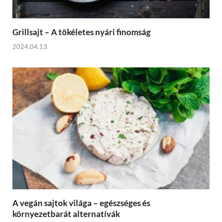
Grillsajt – A tökéletes nyári finomság
2024.04.13.
A vegán sajtok világa – egészséges és
környezetbarát alternatívák