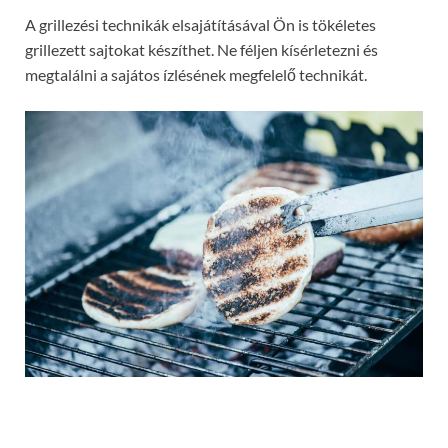
A grillezési technikák elsajátításával Ön is tökéletes
grillezett sajtokat készíthet. Ne féljen kísérletezni és
megtalálni a sajátos ízlésének megfelelő technikát.