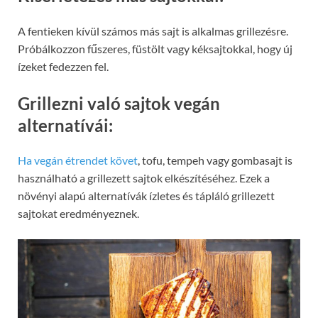
A fentieken kívül számos más sajt is alkalmas grillezésre.
Próbálkozzon fűszeres, füstölt vagy kéksajtokkal, hogy új
ízeket fedezzen fel.
Grillezni való sajtok vegán
alternatívái:
Ha vegán étrendet követ
, tofu, tempeh vagy gombasajt is
használható a grillezett sajtok elkészítéséhez. Ezek a
növényi alapú alternatívák ízletes és tápláló grillezett
sajtokat eredményeznek.