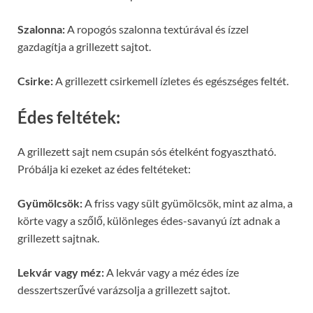
Szalonna:
A ropogós szalonna textúrával és ízzel
gazdagítja a grillezett sajtot.
Csirke:
A grillezett csirkemell ízletes és egészséges feltét.
Édes feltétek:
A grillezett sajt nem csupán sós ételként fogyasztható.
Próbálja ki ezeket az édes feltéteket:
Gyümölcsök:
A friss vagy sült gyümölcsök, mint az alma, a
körte vagy a szőlő, különleges édes-savanyú ízt adnak a
grillezett sajtnak.
Lekvár vagy méz:
A lekvár vagy a méz édes íze
desszertszerűvé varázsolja a grillezett sajtot.