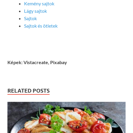
Kemény sajtok
Lágy sajtok
Sajtok
Sajtok és ötletek
Képek: Vistacreate, Pixabay
RELATED POSTS