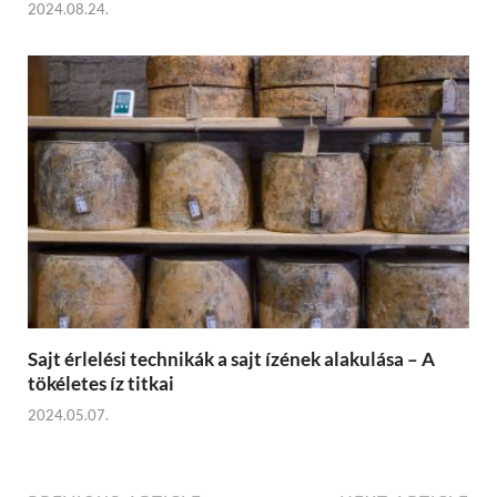
2024.08.24.
Sajt érlelési technikák a sajt ízének alakulása – A
tökéletes íz titkai
2024.05.07.