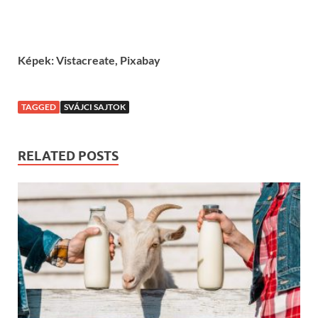
Képek: Vistacreate, Pixabay
TAGGED
SVÁJCI SAJTOK
RELATED POSTS