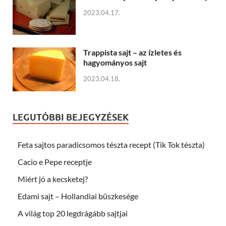
2023.04.17.
Trappista sajt – az ízletes és
hagyományos sajt
2023.04.18.
LEGUTÓBBI BEJEGYZÉSEK
Feta sajtos paradicsomos tészta recept (Tik Tok tészta)
Cacio e Pepe receptje
Miért jó a kecsketej?
Edami sajt – Hollandiai büszkesége
A világ top 20 legdrágább sajtjai