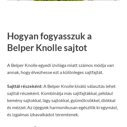
Hogyan fogyasszuk a
Belper Knolle sajtot
A Belper Knolle egyedi ízvilága miatt számos módja van
annak, hogy élvezhesse ezt a különleges sajtfajtát.
Sajttál részeként:
A Belper Knolle kiváló választás lehet
sajttál részeként. Kombinálja más sajtfajtákkal, például
kemény sajtokkal, lágy sajtokkal, gyümölcsökkel, diókkal
és mézzel. Az ízjegyek harmonikusan egészítik ki egymást,
és izgalmas ízkavalkádot teremtenek.