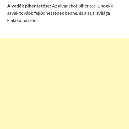
Alvadék pihentetése:
Az alvadékot pihentetik, hogy a
savak tovább fejlődhessenek benne, és a sajt ízvilága
kialakulhasson.