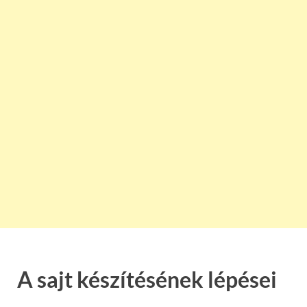
A sajt készítésének lépései