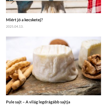
Miért jó a kecsketej?
2025.04.13.
Pule sajt – A világ legdrágább sajtja