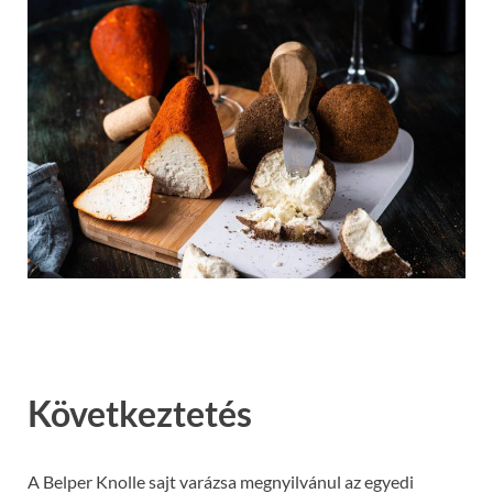
Következtetés
A Belper Knolle sajt varázsa megnyilvánul az egyedi