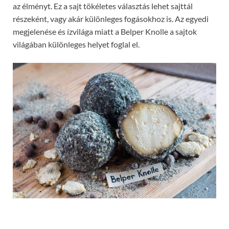
az élményt. Ez a sajt tökéletes választás lehet sajttál
részeként, vagy akár különleges fogásokhoz is. Az egyedi
megjelenése és ízvilága miatt a Belper Knolle a sajtok
világában különleges helyet foglal el.