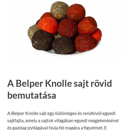
A Belper Knolle sajt rövid
bemutatása
A Belper Knolle sajt egy különleges és rendkívül egyedi
sajtfajta, amely a sajtok világában egyedi megjelenésével
és gazdag ízvilágával hívja fel magára a figyelmet. E