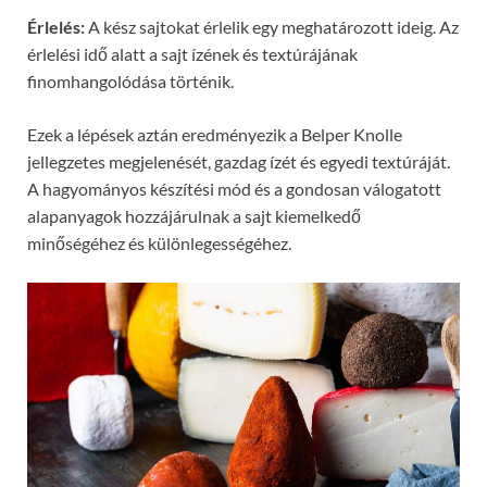
Érlelés:
A kész sajtokat érlelik egy meghatározott ideig. Az
érlelési idő alatt a sajt ízének és textúrájának
finomhangolódása történik.
Ezek a lépések aztán eredményezik a Belper Knolle
jellegzetes megjelenését, gazdag ízét és egyedi textúráját.
A hagyományos készítési mód és a gondosan válogatott
alapanyagok hozzájárulnak a sajt kiemelkedő
minőségéhez és különlegességéhez.