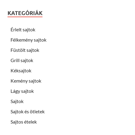
KATEGÓRIÁK
Érlelt sajtok
Félkemény sajtok
Füstölt sajtok
Grill sajtok
Kéksajtok
Kemény sajtok
Lágy sajtok
Sajtok
Sajtok és ötletek
Sajtos ételek